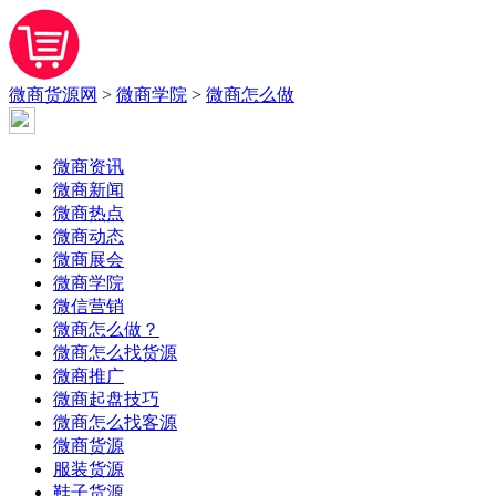
微商货源网
>
微商学院
>
微商怎么做
微商资讯
微商新闻
微商热点
微商动态
微商展会
微商学院
微信营销
微商怎么做？
微商怎么找货源
微商推广
微商起盘技巧
微商怎么找客源
微商货源
服装货源
鞋子货源