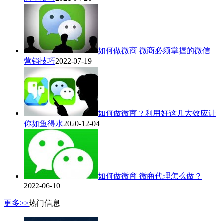
如何做微商 微商必须掌握的微信
营销技巧
2022-07-19
如何做微商？利用好这几大效应让
你如鱼得水
2020-12-04
如何做微商 微商代理怎么做？
2022-06-10
更多>>
热门信息