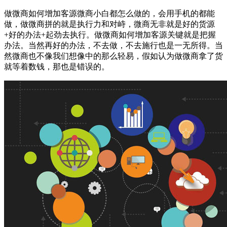
做微商如何增加客源微商小白都怎么做的，会用手机的都能
做，做微商拼的就是执行力和对峙，微商无非就是好的货源
+好的办法+起劲去执行。做微商如何增加客源关键就是把握
办法。当然再好的办法，不去做，不去施行也是一无所得。当
然微商也不像我们想像中的那么轻易，假如认为做微商拿了货
就等着数钱，那也是错误的。