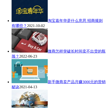
淘宝嘉年华是什么意思 招商规则
有哪些？
2021-10-02
微商怎样突破长时间卖不出货的瓶
颈？
2022-06-23
新手微商卖产品月赚3000元的营销
秘诀
2021-04-13