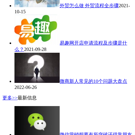
外贸怎么做 外贸流程全步骤
2021-
10-15
易趣网开店申请流程及步骤是什
么？
2021-09-28
微商新人常见的10个问题大盘点
2022-06-26
更多>>
最新信息
微信营销想要有所突破还得靠朋友