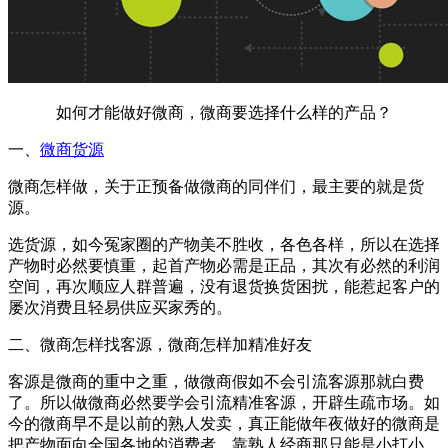
如何才能做好微商，微商要选择什么样的产品？
一、
微商货源
微商怎样做，关于正预备做微商的同伴们，最主要的就是货
源。
选货源，如今冤家圈的产物美不胜收，各色各样，所以在选择
产物时必然要慎重，起首产物必需是正品，其次有必然的利润
空间，再次顺应人群普遍，没有退货换货困扰，能惹起客户的
屡次消费且轻易供应买家秀的。
二、微商怎样找客源，微商怎样加精准好友
客源是微商的重中之重，做微商假如不会引流客源那就白费
了。所以做微商必然要学会引流精准客源，开辟生疏市场。如
今的微商早不是以前的熟人发卖，真正能做年夜做好的微商是
把产物面向全国各地的消费者。靠熟人经商那只能是小打小