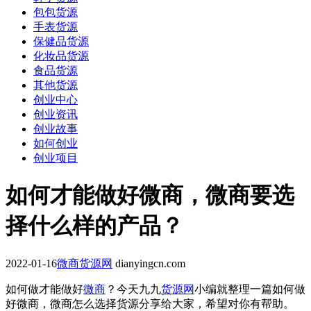
包包货源
手表货源
保健品货源
化妆品货源
食品货源
其他货源
创业中心
创业资讯
创业故事
如何创业
创业项目
如何才能做好微商，微商要选
择什么样的产品？
2022-01-16
微商货源网
dianyingcn.com
如何做才能做好
微商
？今天九九
货源网
小编就整理一篇如何做
好微商，微商怎么选择货源分享给大家，希望对你有帮助。