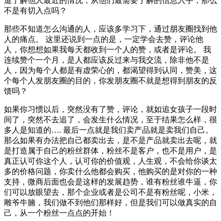
道了解他人最近的情况，从他们最需要了解的信息入手，那么
不是有切入点吗？
那些不知道怎么沟通的人，应该多学习下，通过朋友圈找到他
人的痛点。 这里还说到一点的是，一定学会去赞，评论他
人，你想想如果我每天都收到一个人的赞，或者是评论。 我
连续赞个一个月，是人都应该反过来与我交流，除非他不是
人，因为每个人都是有虚荣心的，都渴望得到认同，赞美，这
个每个人发朋友圈的目的，你发朋友圈不就是想得到朋友的反
馈吗？
如果你习惯以后，突然没有了赞，评论，就如追女孩子一段时
间了，突然不去追了，会发生什么情况，至于结果怎么样，很
多人是知道的…. 最后一点就是我们卖产品就是卖我们自己。
那么如果有办法把自己都卖出去，是不是产品就卖出去呢，就
是打造属于自己的粉丝群体，粉丝不是客户，也不是用户，是
真正认可你这个人，认可你的价值观，人生观，不会给你谈太
多的价格问题，你卖什么他都会购买，他购买的是对你的一种
支持，微商后面也会是这样的发展趋势，谁有粉丝谁牛逼，你
们可以放眼望去，那个企业或者是公司不是有粉丝呢，小米，
雕爷牛腩，我们做不到他们那样好，但是我们可以做真实的自
己，从一个粉丝一点点的开始！