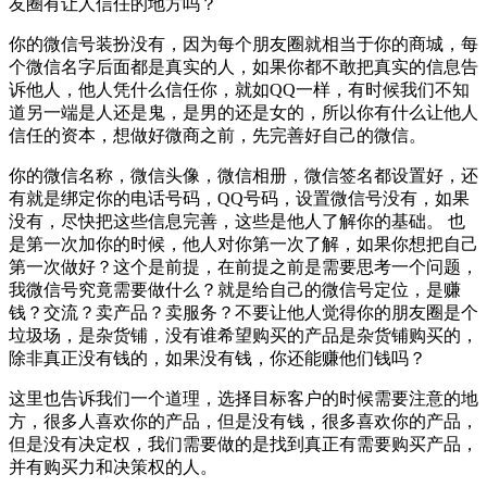
友圈有让人信任的地方吗？
你的微信号装扮没有，因为每个朋友圈就相当于你的商城，每
个微信名字后面都是真实的人，如果你都不敢把真实的信息告
诉他人，他人凭什么信任你，就如QQ一样，有时候我们不知
道另一端是人还是鬼，是男的还是女的，所以你有什么让他人
信任的资本，想做好微商之前，先完善好自己的微信。
你的微信名称，微信头像，微信相册，微信签名都设置好，还
有就是绑定你的电话号码，QQ号码，设置微信号没有，如果
没有，尽快把这些信息完善，这些是他人了解你的基础。 也
是第一次加你的时候，他人对你第一次了解，如果你想把自己
第一次做好？这个是前提，在前提之前是需要思考一个问题，
我微信号究竟需要做什么？就是给自己的微信号定位，是赚
钱？交流？卖产品？卖服务？不要让他人觉得你的朋友圈是个
垃圾场，是杂货铺，没有谁希望购买的产品是杂货铺购买的，
除非真正没有钱的，如果没有钱，你还能赚他们钱吗？
这里也告诉我们一个道理，选择目标客户的时候需要注意的地
方，很多人喜欢你的产品，但是没有钱，很多喜欢你的产品，
但是没有决定权，我们需要做的是找到真正有需要购买产品，
并有购买力和决策权的人。