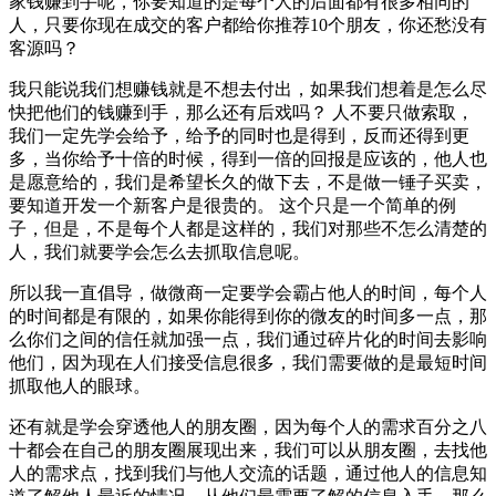
家钱赚到手呢，你要知道的是每个人的后面都有很多相同的
人，只要你现在成交的客户都给你推荐10个朋友，你还愁没有
客源吗？
我只能说我们想赚钱就是不想去付出，如果我们想着是怎么尽
快把他们的钱赚到手，那么还有后戏吗？ 人不要只做索取，
我们一定先学会给予，给予的同时也是得到，反而还得到更
多，当你给予十倍的时候，得到一倍的回报是应该的，他人也
是愿意给的，我们是希望长久的做下去，不是做一锤子买卖，
要知道开发一个新客户是很贵的。 这个只是一个简单的例
子，但是，不是每个人都是这样的，我们对那些不怎么清楚的
人，我们就要学会怎么去抓取信息呢。
所以我一直倡导，做微商一定要学会霸占他人的时间，每个人
的时间都是有限的，如果你能得到你的微友的时间多一点，那
么你们之间的信任就加强一点，我们通过碎片化的时间去影响
他们，因为现在人们接受信息很多，我们需要做的是最短时间
抓取他人的眼球。
还有就是学会穿透他人的朋友圈，因为每个人的需求百分之八
十都会在自己的朋友圈展现出来，我们可以从朋友圈，去找他
人的需求点，找到我们与他人交流的话题，通过他人的信息知