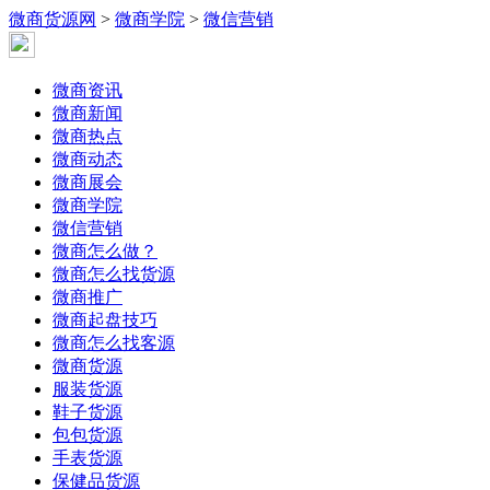
微商货源网
>
微商学院
>
微信营销
微商资讯
微商新闻
微商热点
微商动态
微商展会
微商学院
微信营销
微商怎么做？
微商怎么找货源
微商推广
微商起盘技巧
微商怎么找客源
微商货源
服装货源
鞋子货源
包包货源
手表货源
保健品货源