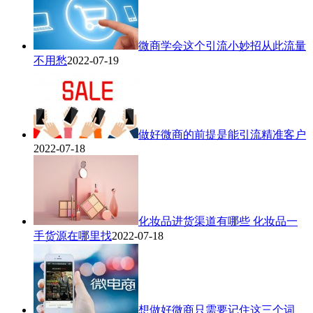
微商学会这个引流小妙招从此流量
不用愁
2022-07-19
做好微商的前提是能引流精准客户
2022-07-18
化妆品进货渠道有哪些 化妆品一
手货源在哪里找
2022-07-18
想做好微商只需要记住这三个词