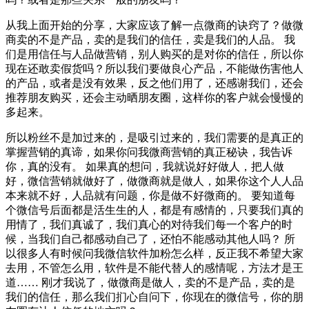
从我上面开始的分享，大家应该了解一点微商的诀窍了？做微
商卖的不是产品，卖的是我们的信任，卖是我们的人品。 我
们是用信任与人品做营销，别人购买的是对你的信任，所以你
现在还敢卖假货吗？所以我们要做良心产品，不能做伤害他人
的产品，或者是没有效果，反之他们用了，还感谢我们，还会
推荐朋友购买，还会主动晒朋友圈，这样你的客户就会慢慢的
多起来。
所以粉丝不是加过来的，是吸引过来的，我们需要的是真正的
掌握营销的真谛，如果你问我微商营销的真正秘诀，我告诉
你，真的没有。 如果真的想问，我就说好好做人，把人做
好，微信营销就做好了，做微商就是做人，如果你这个人人品
本来就不好，人品就有问题，你是做不好微商的。 要知道每
个微信号后面都是活生生的人，都是有感情的，只要我们真的
用情了，我们真诚了，我们真心的对待我们每一个客户的时
候，当我们自己都感动自己了，还怕不能感动其他人吗？ 所
以很多人有时候问我微信软件加粉怎么样，反正我不希望大家
去用，不管怎么用，软件是不能代替人的感情呢，方法才是王
道…… 刚才我说了，做微商是做人，卖的不是产品，卖的是
我们的信任，那么我们扪心自问下，你现在的微信号，你的朋