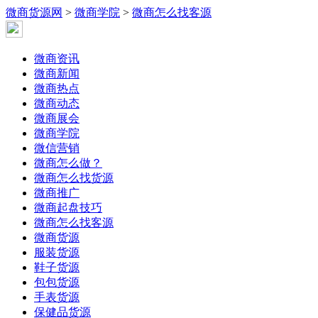
微商货源网
>
微商学院
>
微商怎么找客源
微商资讯
微商新闻
微商热点
微商动态
微商展会
微商学院
微信营销
微商怎么做？
微商怎么找货源
微商推广
微商起盘技巧
微商怎么找客源
微商货源
服装货源
鞋子货源
包包货源
手表货源
保健品货源