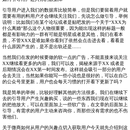
引导用户进入我们的数据库比较简单，但是我们要留着用户就
需要有用的料用户才会继续关注我们，先说怎么做引导，举例
说明：比如我们在某个论坛或者是贴吧发的一个关于“XXX为
什么离婚”那么这个人物很重要，因为能出现这样的标题一般
都是有影响力的一群有可能是明星或者是其他，我们在看本
质，不管XXX是谁如果你看到了依然会点击进去看，看看是
什么原因产生的，是不是出轨还是……
当然我们在发的时候要做的软一点的广告，不能直接来说关注
XX继续看更多的内容，我们可以改，揭秘来源于XX 或者是
后期情况会在XX第一时间发布。这样就会吸引一部分的用户
会去关注，当然如果你能写一些小说也是很好的，可以在自己
的公众号里更新，用户也会每天习惯的打开看下更新了吗？
我是简单的举例，比较好理解其他的方法很多。我们在继续下
去的引导用户产生兴趣购买，说的一些东西我们现在可以继续
的把他放大，可以在里面加上一些软广告，在文章的后面加上
引导，有需求的用户主动来咨询你，而那些没有需求的也不伤
害他们。
关于微商如何从用户的兴趣点切入获取用户今天就先介绍到这