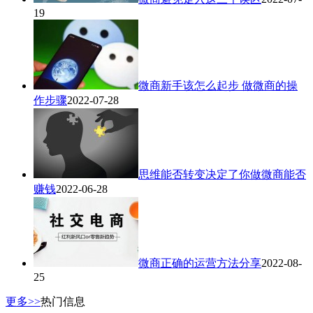
19
微商新手该怎么起步 做微商的操
作步骤
2022-07-28
思维能否转变决定了你做微商能否
赚钱
2022-06-28
微商正确的运营方法分享
2022-08-
25
更多>>
热门信息