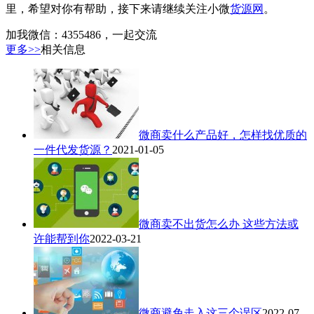
里，希望对你有帮助，接下来请继续关注小微
货源网
。
加我微信：4355486，一起交流
更多>>
相关信息
微商卖什么产品好，怎样找优质的
一件代发货源？
2021-01-05
微商卖不出货怎么办 这些方法或
许能帮到你
2022-03-21
微商避免走入这三个误区
2022-07-