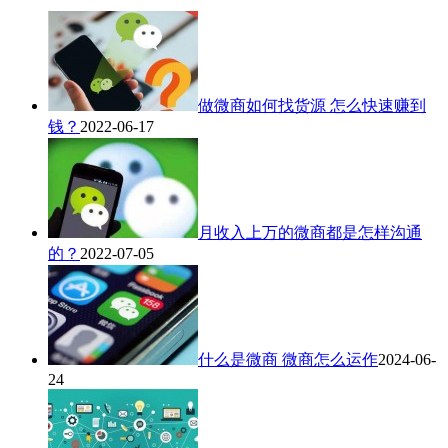
做微商如何找货源 怎么快速赚到
钱？
2022-06-17
月收入上万的微商都是怎样沟通
的？
2022-07-05
什么是微商 微商怎么运作
2024-06-
24