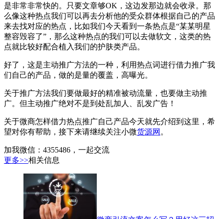
是非常非常快的。只要文章够OK，这边发那边就会收录。那
么像这种热点我们可以再去分析他的受众群体根据自己的产品
来去找对应的热点，比如我们今天看到一条热点是“某某明星
整容毁容了”，那么这种热点的我们可以去做软文，这类的热
点就比较好配合植入我们的护肤类产品。
好了，这是主动推广方法的一种，利用热点词进行借力推广我
们自己的产品，做的是量的覆盖，高曝光。
关于推广方法我们要做最好的精准被动流量，也要做主动推
广。但主动推广绝对不是到处乱加人、乱发广告！
关于微商怎样借力热点推广自己产品今天就先介绍到这里，希
望对你有帮助，接下来请继续关注小微
货源网
。
加我微信：4355486，一起交流
更多>>
相关信息