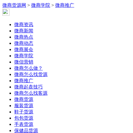
微商货源网
>
微商学院
>
微商推广
微商资讯
微商新闻
微商热点
微商动态
微商展会
微商学院
微信营销
微商怎么做？
微商怎么找货源
微商推广
微商起盘技巧
微商怎么找客源
微商货源
服装货源
鞋子货源
包包货源
手表货源
保健品货源