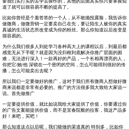
要我们实打实的去学去操作的，其他的层面其实你只要掌握知
道了就可以很容易不断的提高了。
比如你曾经是个羞答答的一个人，从不敢抛投露脸，我告诉你
做微商，做微营销一定要卖自己在先，要让陌生人被你的真实
真诚的生活状态所改变成为你的粉丝。那么你知道以后改变是
很容易的。
为什么我们很多人到处学习各种高大上的课程以后，到最后都
感觉无从下手呢？就是因为没归根到底解决你推广层面的困
难，无法进行深入！一款再好的产品，一个长相再漂亮的人，
你把它/她/他 深锁在一个密闭的空间，怎么可能得到很好的传
播，怎么可能卖出去呢？
所以我们一定要做好的推广，这对于我们所有微商人想做好微
商来说都是非常有必要的。推广的方法很多我大致给大家说一
说。首先做推广
一定要提供价值，就比如说我给大家提供了价值，你要通过你
的广告文案能提供价值，而不是宜春院般的拉客，我这产品多
好！来吧，买吧！
那么知道这点以后呢，我们能做的渠道真的 特别多，比如你