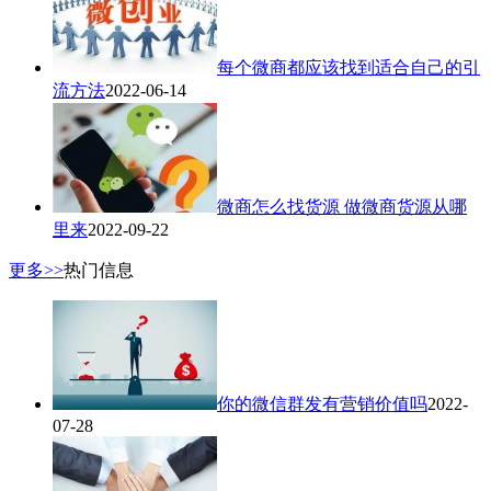
每个微商都应该找到适合自己的引
流方法
2022-06-14
微商怎么找货源 做微商货源从哪
里来
2022-09-22
更多>>
热门信息
你的微信群发有营销价值吗
2022-
07-28