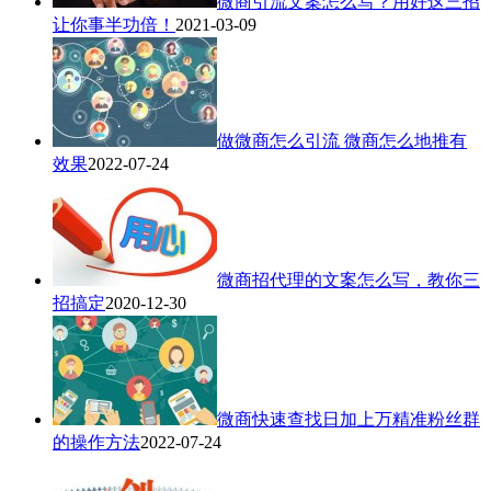
微商引流文案怎么写？用好这三招
让你事半功倍！
2021-03-09
做微商怎么引流 微商怎么地推有
效果
2022-07-24
微商招代理的文案怎么写，教你三
招搞定
2020-12-30
微商快速查找日加上万精准粉丝群
的操作方法
2022-07-24