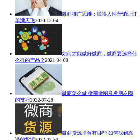
微商推广思维：懂得人性营销让订
单满天飞
2020-12-04
如何才能做好微商，微商要选择什
么样的产品？
2021-04-08
微商怎么做 微商做图及发朋友圈
的技巧
2022-07-28
微商货源平台有哪些 如何找到靠
谱的货源
2022-07-30