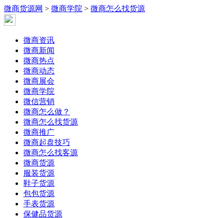
微商货源网
>
微商学院
>
微商怎么找货源
微商资讯
微商新闻
微商热点
微商动态
微商展会
微商学院
微信营销
微商怎么做？
微商怎么找货源
微商推广
微商起盘技巧
微商怎么找客源
微商货源
服装货源
鞋子货源
包包货源
手表货源
保健品货源