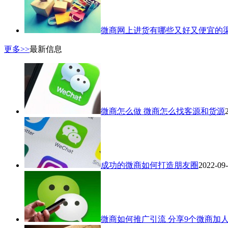
微商网上进货有哪些又好又便宜的
更多>>
最新信息
微商怎么做 微商怎么找客源和货源
成功的微商如何打造朋友圈
2022-09
微商如何推广引流 分享9个微商加