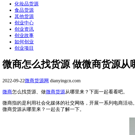
化妆品货源
食品货源
其他货源
创业中心
创业资讯
创业故事
如何创业
创业项目
微商怎么找货源 做微商货源从
2022-09-22
微商货源网
dianyingcn.com
微商
怎么找货源、做
微商货源
从哪里来？下面一起看看吧。
微商指的是利用社会化媒体的社交网络，开展一系列电商活动
微商货源从哪里来？一起去了解一下。