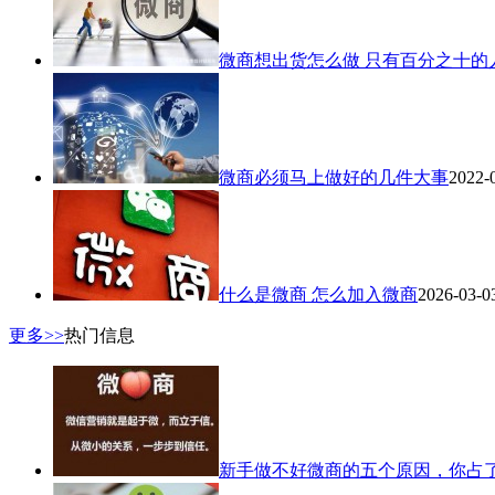
微商想出货怎么做 只有百分之十的
微商必须马上做好的几件大事
2022-
什么是微商 怎么加入微商
2026-03-0
更多>>
热门信息
新手做不好微商的五个原因，你占