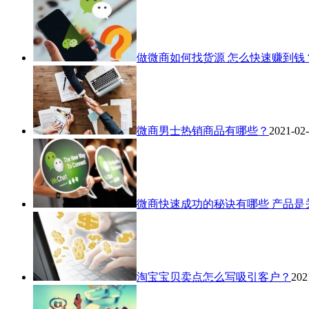
做微商如何找货源 怎么快速赚到钱
微商男士热销商品有哪些？
2021-02
微商快速成功的秘诀有哪些 产品是
淘宝宝贝卖点怎么写吸引客户？
202