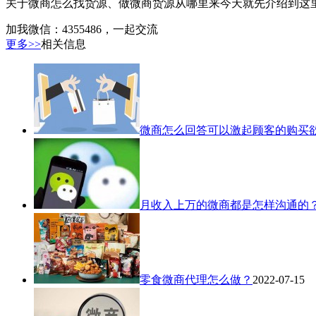
关于微商怎么找货源、做微商货源从哪里来今天就先介绍到这
加我微信：4355486，一起交流
更多>>
相关信息
微商怎么回答可以激起顾客的购买
月收入上万的微商都是怎样沟通的
零食微商代理怎么做？
2022-07-15