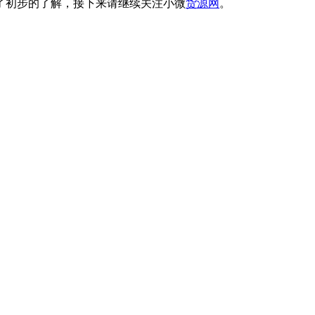
了初步的了解，接下来请继续关注小微
货源网
。