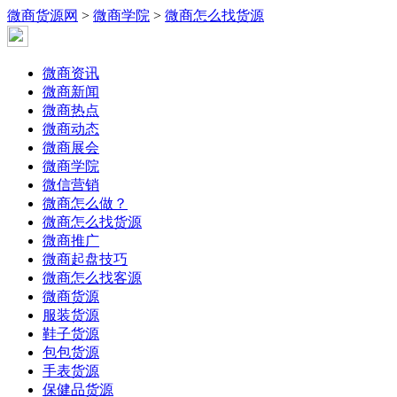
微商货源网
>
微商学院
>
微商怎么找货源
微商资讯
微商新闻
微商热点
微商动态
微商展会
微商学院
微信营销
微商怎么做？
微商怎么找货源
微商推广
微商起盘技巧
微商怎么找客源
微商货源
服装货源
鞋子货源
包包货源
手表货源
保健品货源