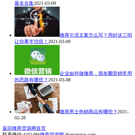
最全合集
2021-03-09
微商引流文案怎么写？用好这三招
让你事半功倍！
2021-03-09
企业如何做微商，朋友圈营销常用
的思路有哪些？
2021-03-08
微商男士热销商品有哪些？
2021-
02-28
返回微商货源网首页
联系微信:4355486
微商货源网
dianyingcn.com