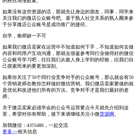
的粉丝增涨数量。
如果没有这些资源的话，那就先让身边的朋友，同事，同学来
关注我们的微店公众账号吧。基于熟人社交关系的熟人圈来参
于分享微店公众账号是成功推广的捷径。
自学，偷师缺一不可
如果我们微店卖家在运营中不知道如何下手，不知道如何去做
内容和同用户互动沟通，那就去借鉴参考同行业做得好的微信
公众账号学习吧，往往我们从敌人身上学到的经验，比我们自
己摸索而来的要更加深刻。
如果你关注了50个同行业竞争对手的公众账号，那么就会有50
个营销老师在教你怎样做好微信营销。我们微店卖家要做的就
是优化和改进他们所有的方法。竞争对手才是我们最好的老
师。
关于微店卖家必须学会的公众号运营要点今天就先介绍到这
里，希望对你有帮助，接下来请继续关注小微
货源网
。
加我微信：4355486，一起交流
更多>>
相关信息