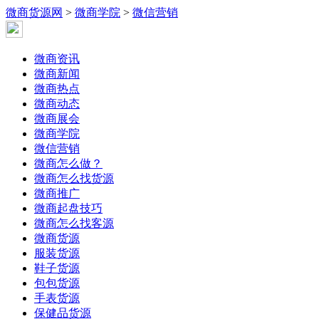
微商货源网
>
微商学院
>
微信营销
微商资讯
微商新闻
微商热点
微商动态
微商展会
微商学院
微信营销
微商怎么做？
微商怎么找货源
微商推广
微商起盘技巧
微商怎么找客源
微商货源
服装货源
鞋子货源
包包货源
手表货源
保健品货源